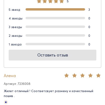
5
5 звезд
3
4 звезды
0
3 звезды
0
2 звезды
0
1 звезда
0
Оставить отзыв
Алена
Артикул: 7236008
Жилет отличный ! Соответсвует размену и качественный
пошив .