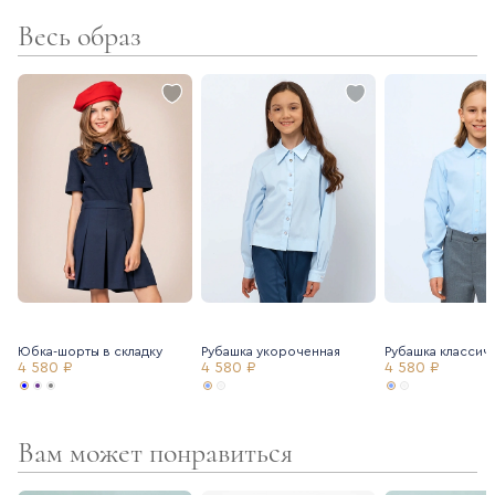
- полуприлегающий силуэт
Весь образ
Юбка-шорты в складку
Рубашка укороченная
Рубашка классич
4 580 ₽
4 580 ₽
4 580 ₽
Вам может понравиться