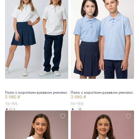
Поло с коротким рукавом унисекс
Поло с коротким рукавом унисекс
3 980 ₽
3 980 ₽
116-188
116-188