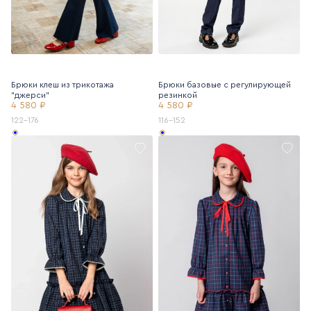
Брюки клеш из трикотажа
Брюки базовые с регулирующей
"джерси"
резинкой
4 580 ₽
4 580 ₽
122-176
116-152