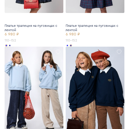
Платье трапеция на пуговицах с
Платье трапеция на пуговицах с
лентой
лентой
6 980 ₽
6 980 ₽
110-152
110-152