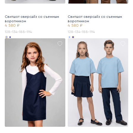
Свитшот оверсайз со съемным
Свитшот оверсайз со съемным
воротником
воротником
4 580 ₽
4 580 ₽
128-134-188-194
128-134-188-194