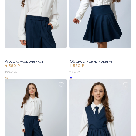
Рубашка укороченная
Юбка-солнце на кокетке
4 580 ₽
4 580 ₽
122-176
116-176