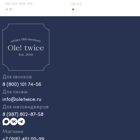
116-122-188-194
42-52
Для звонков
8 (800) 101 74-56
Для писем
info@oletwice.ru
Для мессенджеров
8 (987) 802-87-58
Магазин
+7 (916) 451 00-99