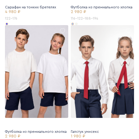
Сарафан на тонких бретелях
Футболка из премиального хлопка
4 980 ₽
2 980 ₽
122-176
116-122-188-194
Футболка из премиального хлопка
Галстук унисекс
2 980 ₽
1 980 ₽