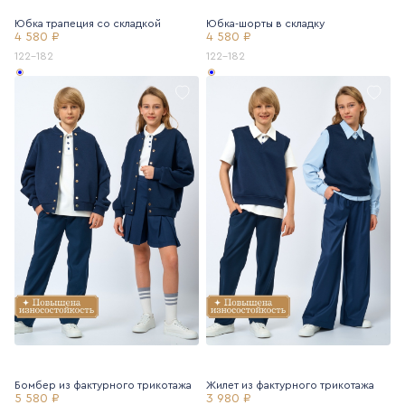
Юбка трапеция со складкой
Юбка-шорты в складку
4 580 ₽
4 580 ₽
122-182
122-182
Бомбер из фактурного трикотажа
Жилет из фактурного трикотажа
5 580 ₽
3 980 ₽