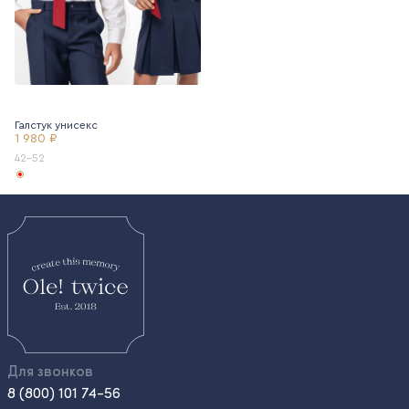
Галстук унисекс
1 980 ₽
42-52
Для звонков
8 (800) 101 74-56