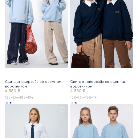
Свитшот оверсайз со съемным
Свитшот оверсайз со съемным
воротником
воротником
4 580 ₽
4 580 ₽
128-134-188-194
128-134-188-194