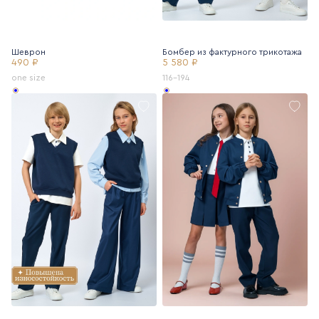
Шеврон
Бомбер из фактурного трикотажа
490 ₽
5 580 ₽
one size
116-194