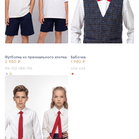
Футболка из премиального хлопка
Бабочка
2 980 ₽
1 980 ₽
116-122-188-194
one size