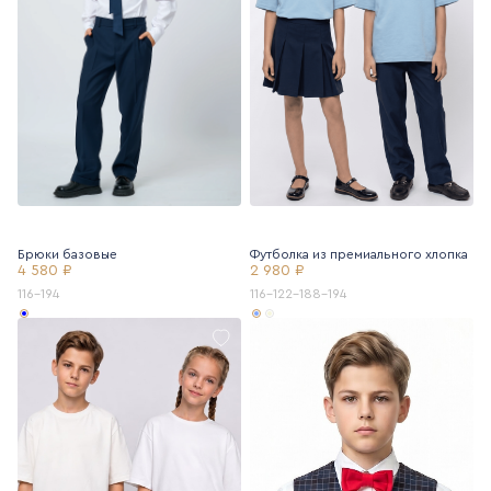
Брюки базовые
Футболка из премиального хлопка
4 580 ₽
2 980 ₽
116-194
116-122-188-194