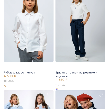
Рубашка классическая
Брюки с поясом на резинке и
4 580 ₽
шнурком
4 580 ₽
116-188
116-194