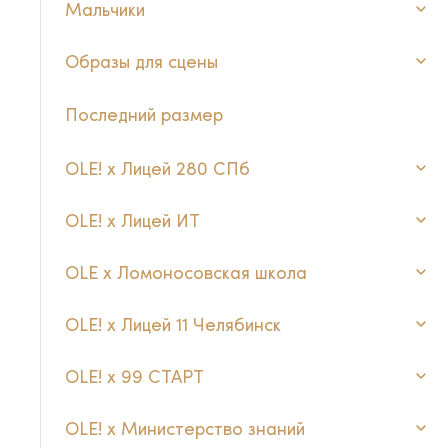
Мальчики
Образы для сцены
Последний размер
OLE! x Лицей 280 СПб
OLE! х Лицей ИТ
OLE x Ломоносовская школа
OLE! x Лицей 11 Челябинск
OLE! x 99 СТАРТ
OLE! x Министерство знаний