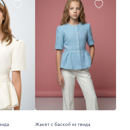
вида
Жакет с баской из твида