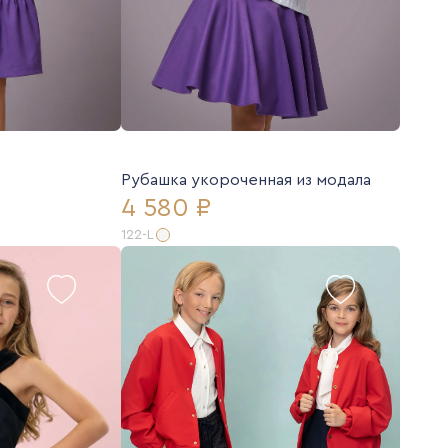
Рубашка укороченная из модала
4 580 ₽
122-L