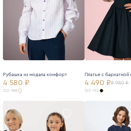
Рубашка из модала комфорт
Платье с бархатной
4 580 ₽
4 490 ₽
8 980 ₽
122-188
122-152