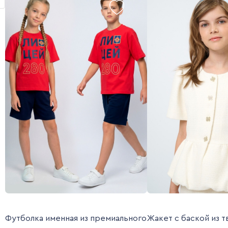
Футболка именная из премиального
Жакет с баской из т