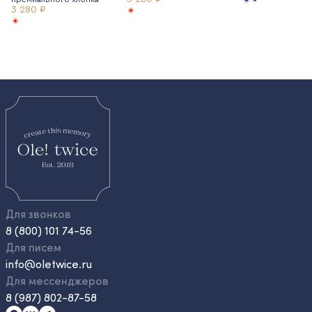
3 280 ₽
Для звонков
8 (800) 101 74-56
Для писем
info@oletwice.ru
Для мессенджеров
8 (987) 802-87-58