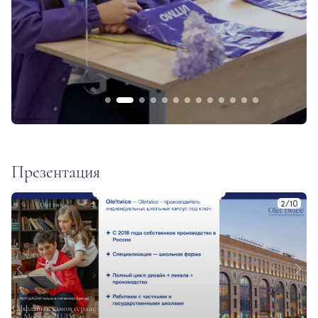
Презентация
3
/
10