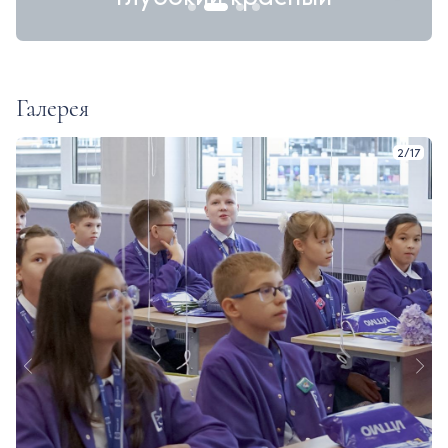
Галерея
3
/
17