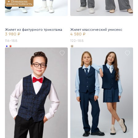
Жилет из фактурного трикотажа
Жилет классический унисекс
3 980 ₽
4 580 ₽
116-188
122-188