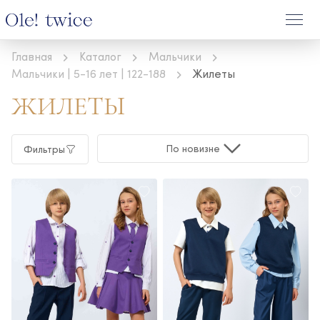
Главная
Каталог
Мальчики
Мальчики | 5-16 лет | 122-188
Жилеты
ЖИЛЕТЫ
По новизне
Фильтры