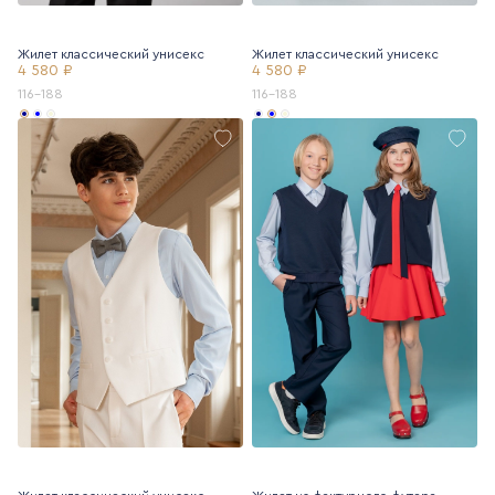
Жилет классический унисекс
Жилет классический унисекс
4 580 ₽
4 580 ₽
116-188
116-188