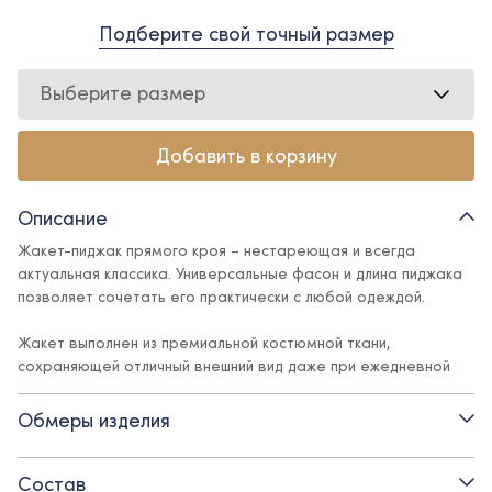
Подберите свой точный размер
Выберите размер
Добавить в корзину
Описание
Жакет-пиджак прямого кроя – нестареющая и всегда
актуальная классика. Универсальные фасон и длина пиджака
позволяет сочетать его практически с любой одеждой.
Жакет выполнен из премиальной костюмной ткани,
сохраняющей отличный внешний вид даже при ежедневной
носке.
Обмеры изделия
- прямой силуэт
- накладные карманы
Состав