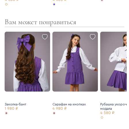
Вам может понравиться
Заколка-бант
Сарафан на кнопках
Рубашка укороче
1 980 ₽
4 980 ₽
модала
4 580 ₽