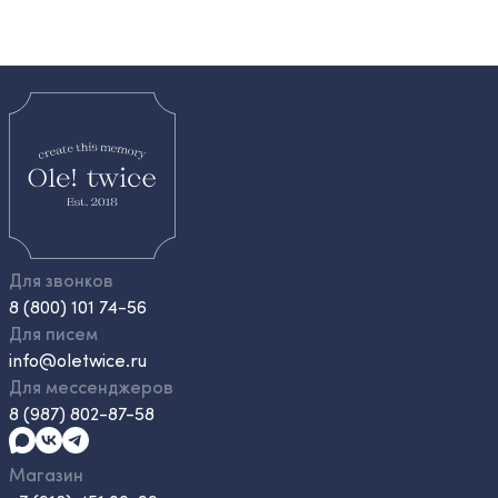
Для звонков
8 (800) 101 74-56
Для писем
info@oletwice.ru
Для мессенджеров
8 (987) 802-87-58
Магазин