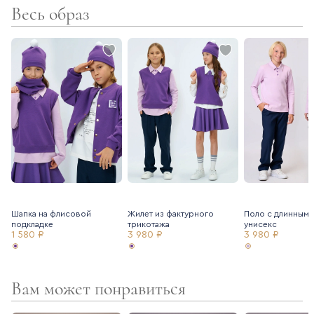
Весь образ
Шапка на флисовой
Жилет из фактурного
Поло с длинным 
подкладке
трикотажа
унисекс
1 580 ₽
3 980 ₽
3 980 ₽
Вам может понравиться