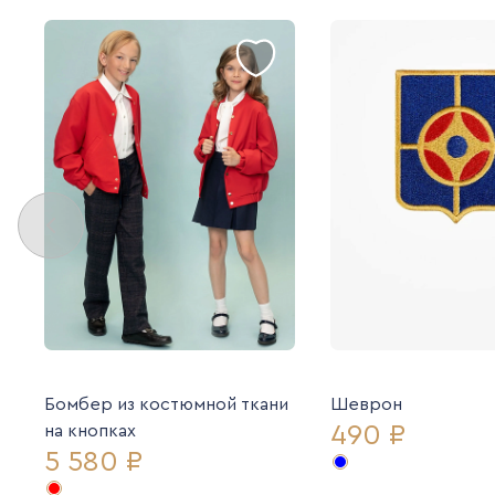
Бомбер из костюмной ткани
Шеврон
490 ₽
на кнопках
5 580 ₽