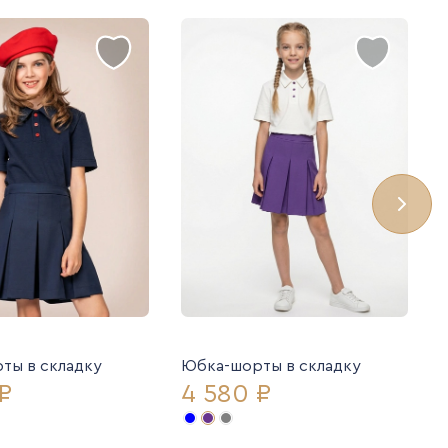
ты в складку
Юбка-шорты в складку
₽
4 580 ₽