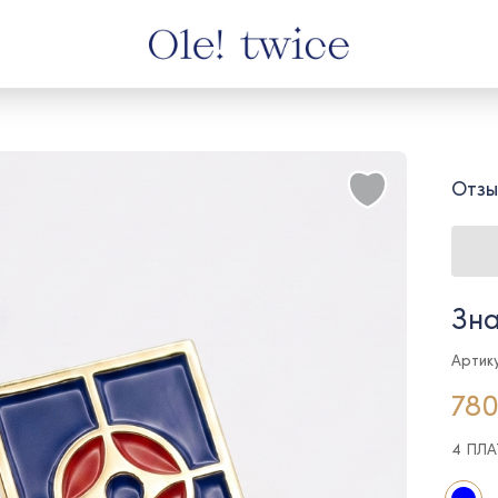
Отзы
Зна
Артик
780
4 ПЛ