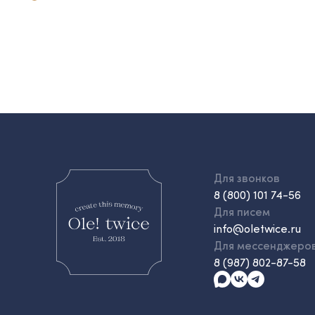
Для звонков
8 (800) 101 74-56
Для писем
info@oletwice.ru
Для мессенджеро
8 (987) 802-87-58