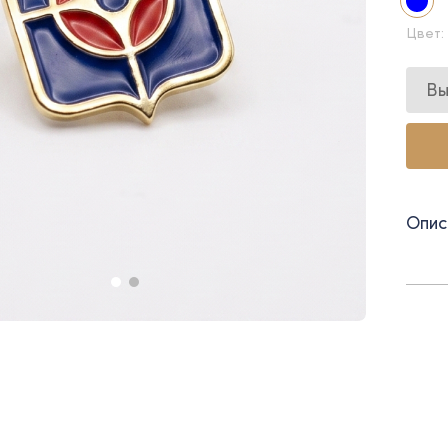
Цвет:
Вы
Опис