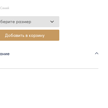
 Синий
берите размер
Добавить в корзину
ание