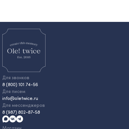
Для звонков
8 (800) 101 74-56
Для писем
info@oletwice.ru
Для мессенджеров
8 (987) 802-87-58
Магазин