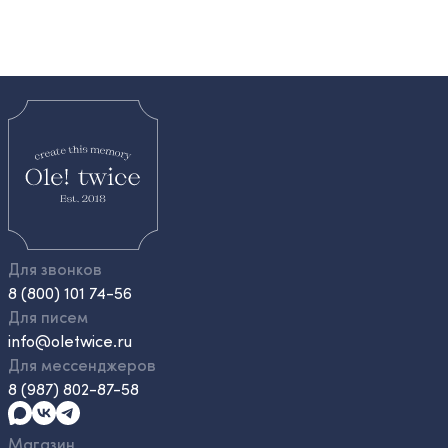
Для звонков
8 (800) 101 74-56
Для писем
info@oletwice.ru
Для мессенджеров
8 (987) 802-87-58
Магазин