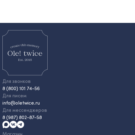
Для звонков
8 (800) 101 74-56
Для писем
info@oletwice.ru
Для мессенджеров
8 (987) 802-87-58
Магазин