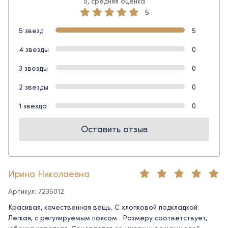
5, средняя оценка
5
5 звезд
5
4 звезды
0
3 звезды
0
2 звезды
0
1 звезда
0
Оставить отзыв
Ирина Николаевна
Артикул: 7235012
Красивая, качественная вещь. С хлопковой подкладкой.
Легкая, с регулируемым поясом . Размеру соответствует,