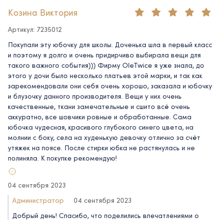
Козина Виктория
Артикул: 7235012
Покупали эту юбочку для школы. Доченька шла в первый класс
и поэтому я долго и очень придирчиво выбирала вещи для
такого важного события))) Фирму OleTwice я уже знала, до
этого у дочи было несколько платьев этой марки, и так как
зарекомендовали они себя очень хорошо, заказала и юбочку
и блузочку данного производителя. Вещи у них очень
качественные, ткани замечательные и сшито всё очень
аккуратно, все шовчики ровные и обработанные. Сама
юбочка чудесная, красивого глубокого синего цвета, на
молнии с боку, села на худенькую девочку отлично за счёт
утяжек на поясе. После стирки юбка не растянулась и не
полиняла. К покупке рекомендую!
04 сентября 2023
Администратор
04 сентября 2023
Добрый день! Спасибо, что поделились впечатлениями о