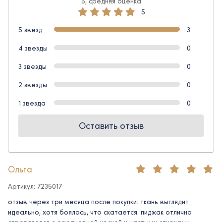
5, средняя оценка
5
5 звезд
3
4 звезды
0
3 звезды
0
2 звезды
0
1 звезда
0
Оставить отзыв
Ольга
Артикул: 7235017
отзыв через три месяца после покупки: ткань выглядит
идеально, хотя боялась, что скатается. пиджак отлично