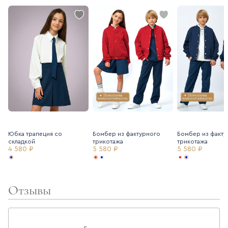
Юбка трапеция со
Бомбер из фактурного
Бомбер из факту
складкой
трикотажа
трикотажа
4 580 ₽
5 580 ₽
5 580 ₽
Отзывы