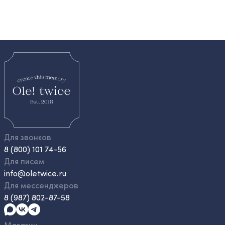
Для звонков
8 (800) 101 74-56
Для писем
info@oletwice.ru
Для мессенджеров
8 (987) 802-87-58
Магазин