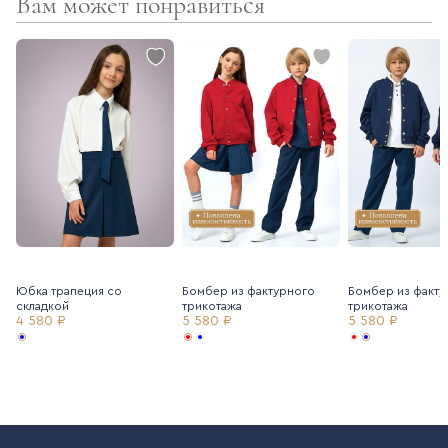
Вам может понравиться
Юбка трапеция со
Бомбер из фактурного
Бомбер из факту
складкой
трикотажа
трикотажа
4 580 ₽
5 580 ₽
5 580 ₽