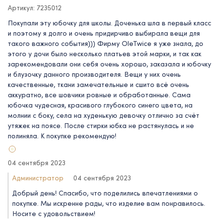
Артикул: 7235012
Покупали эту юбочку для школы. Доченька шла в первый класс
и поэтому я долго и очень придирчиво выбирала вещи для
такого важного события))) Фирму OleTwice я уже знала, до
этого у дочи было несколько платьев этой марки, и так как
зарекомендовали они себя очень хорошо, заказала и юбочку
и блузочку данного производителя. Вещи у них очень
качественные, ткани замечательные и сшито всё очень
аккуратно, все шовчики ровные и обработанные. Сама
юбочка чудесная, красивого глубокого синего цвета, на
молнии с боку, села на худенькую девочку отлично за счёт
утяжек на поясе. После стирки юбка не растянулась и не
полиняла. К покупке рекомендую!
04 сентября 2023
Администратор
04 сентября 2023
Добрый день! Спасибо, что поделились впечатлениями о
покупке. Мы искренне рады, что изделие вам понравилось.
Носите с удовольствием!