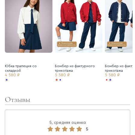
Юбка трапеция со
Бомбер из фактурного
Бомбер из факту
складкой
трикотажа
трикотажа
4 580 ₽
5 580 ₽
5 580 ₽
Отзывы
5, средняя оценка
5