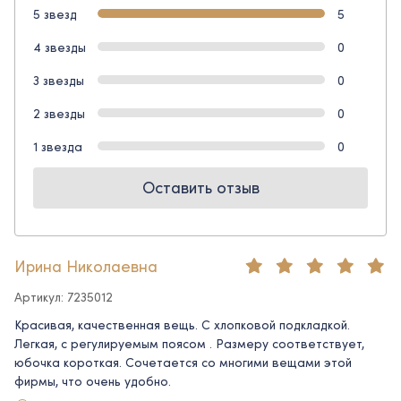
5 звезд
5
4 звезды
0
3 звезды
0
2 звезды
0
1 звезда
0
Оставить отзыв
Ирина Николаевна
Артикул: 7235012
Красивая, качественная вещь. С хлопковой подкладкой.
Легкая, с регулируемым поясом . Размеру соответствует,
юбочка короткая. Сочетается со многими вещами этой
фирмы, что очень удобно.