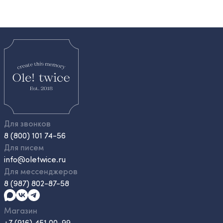
Для звонков
8 (800) 101 74-56
Для писем
info@oletwice.ru
Для мессенджеров
8 (987) 802-87-58
Магазин
+7 (916) 451 00-99