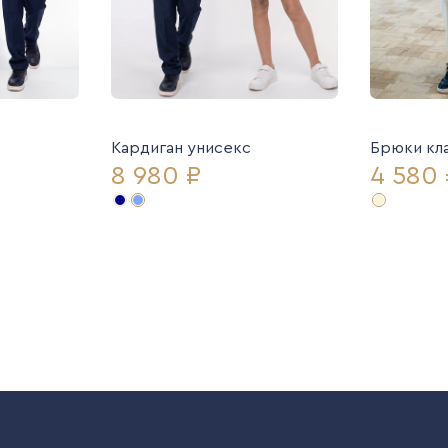
Кардиган унисекс
Брюки кл
8 980 ₽
4 580 