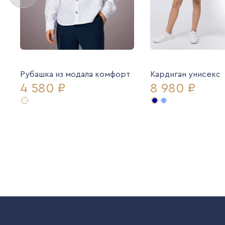
Рубашка из модала комфорт
Кардиган унисекс
4 580 ₽
8 980 ₽