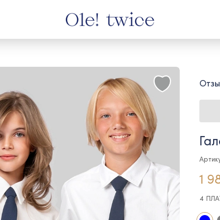
Отзы
Гал
Артику
1 9
4 ПЛ