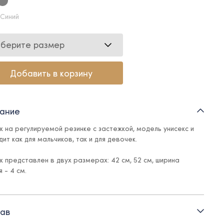
 Синий
берите размер
Добавить в корзину
ание
ук на регулируемой резинке с застежкой, модель унисекс и
ит как для мальчиков, так и для девочек.
ук представлен в двух размерах: 42 см, 52 см, ширина
 - 4 см.
ав