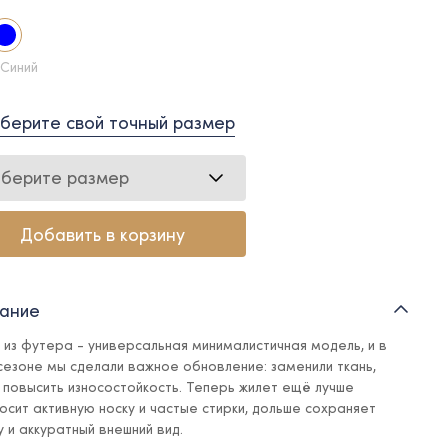
 Синий
берите свой точный размер
берите размер
Добавить в корзину
ание
 из футера - универсальная минималистичная модель, и в
сезоне мы сделали важное обновление: заменили ткань,
 повысить износостойкость. Теперь жилет ещё лучше
осит активную носку и частые стирки, дольше сохраняет
 и аккуратный внешний вид.