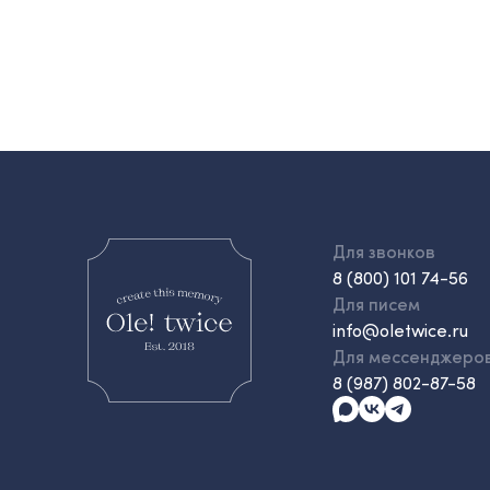
Для звонков
8 (800) 101 74-56
Для писем
info@oletwice.ru
Для мессенджеро
8 (987) 802-87-58