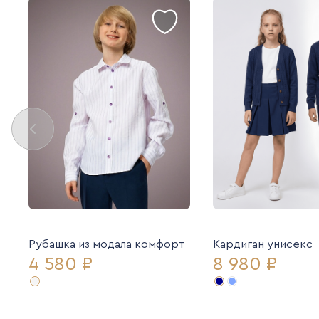
Рубашка из модала комфорт
Кардиган унисекс
4 580 ₽
8 980 ₽