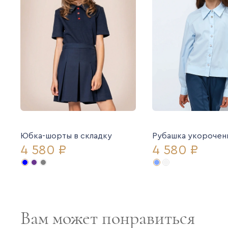
Юбка-шорты в складку
Рубашка укорочен
4 580 ₽
4 580 ₽
Вам может понравиться