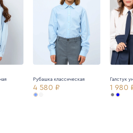
ная
Рубашка классическая
Галстук у
4 580 ₽
1 980 