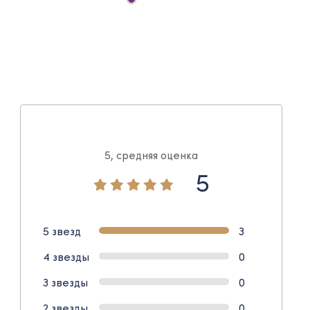
5, средняя оценка
5
5 звезд
3
4 звезды
0
3 звезды
0
2 звезды
0