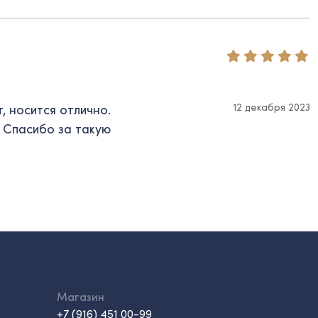
12 декабря 2023
, носится отлично.
. Спасибо за такую
Магазин
+7 (916) 451 00-99