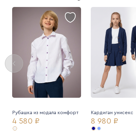
Рубашка из модала комфорт
Кардиган унисекс
4 580 ₽
8 980 ₽