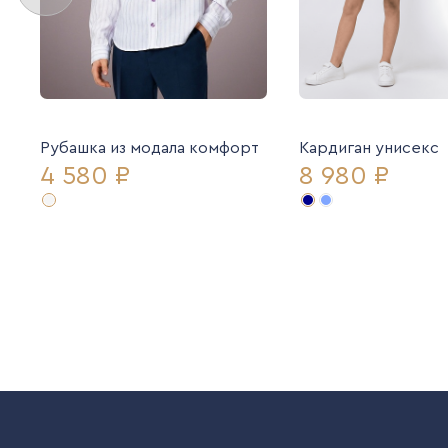
Рубашка из модала комфорт
Кардиган унисекс
4 580 ₽
8 980 ₽