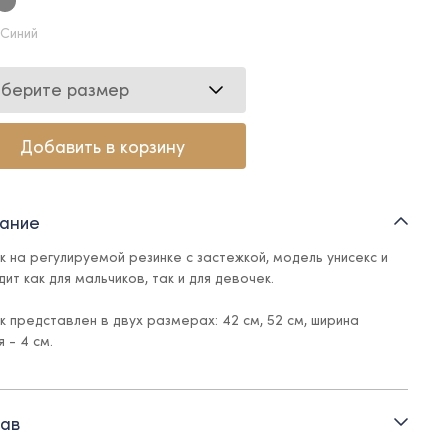
 Синий
берите размер
Добавить в корзину
ание
ук на регулируемой резинке с застежкой, модель унисекс и
ит как для мальчиков, так и для девочек.
ук представлен в двух размерах: 42 см, 52 см, ширина
 - 4 см.
ав