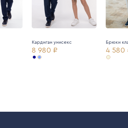
Кардиган унисекс
Брюки кл
8 980 ₽
4 580 