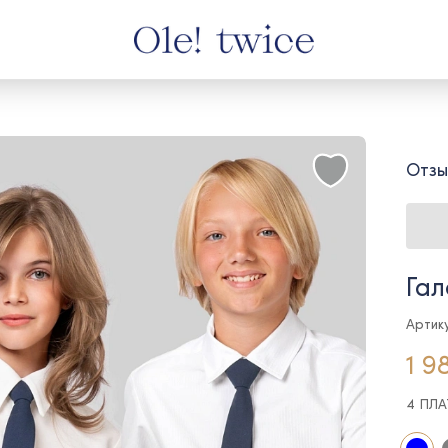
Отзы
Гал
Артику
1 9
4 ПЛ