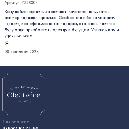
Артикул: 7246007
Хочу поблагодарить за свитшот. Качество на высоте,
размер подошёл идеально. Особое спасибо за упаковку
изделия, все оформлено как подарок, это очень приятно.
Буду рада приобретать одежду в будущем. Успехов вам и
удачи во всем!
06 сентября 2024
Для звонков
8 (800) 101 74-56