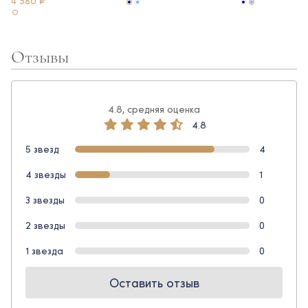
4 580 ₽
Отзывы
4.8, средняя оценка
4.8
5 звезд
4
4 звезды
1
3 звезды
0
2 звезды
0
1 звезда
0
Оставить отзыв