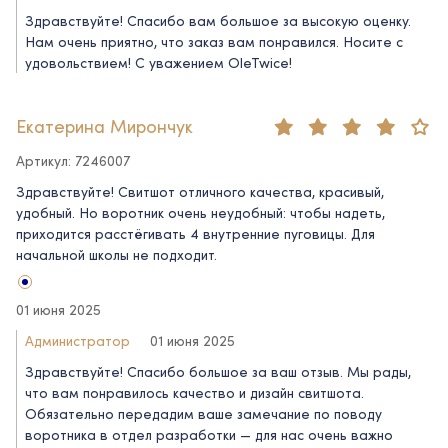
Здравствуйте! Спасибо вам большое за высокую оценку.
Нам очень приятно, что заказ вам понравился. Носите с
удовольствием! С уважением OleTwice!
Екатерина Мирончук
Артикул: 7246007
Здравствуйте! Свитшот отличного качества, красивый,
удобный. Но воротник очень неудобный: чтобы надеть,
приходится расстёгивать 4 внутренние пуговицы. Для
начальной школы не подходит.
01 июня 2025
Администратор
01 июня 2025
Здравствуйте! Спасибо большое за ваш отзыв. Мы рады,
что вам понравилось качество и дизайн свитшота.
Обязательно передадим ваше замечание по поводу
воротника в отдел разработки — для нас очень важно