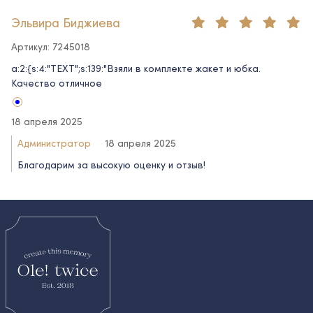
Эльвира Биджиева
Артикул: 7245018
a:2:{s:4:"TEXT";s:139:"Взяли в комплекте жакет и юбка.
Качество отличное
18 апреля 2025
Администратор
18 апреля 2025
Благодарим за высокую оценку и отзыв!