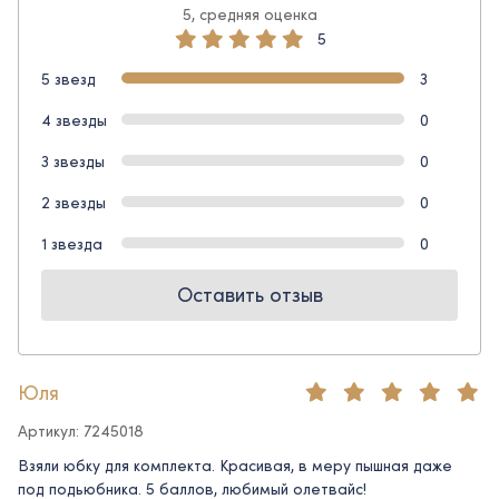
5, средняя оценка
5
5 звезд
3
4 звезды
0
3 звезды
0
2 звезды
0
1 звезда
0
Оставить отзыв
Юля
Артикул: 7245018
Взяли юбку для комплекта. Красивая, в меру пышная даже
под подьюбника. 5 баллов, любимый олетвайс!