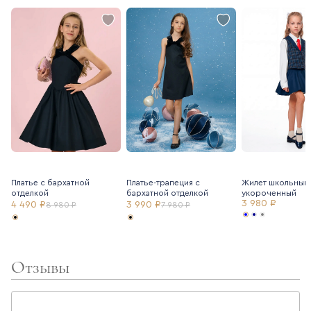
Платье с бархатной
Платье-трапеция с
Жилет школьный
отделкой
бархатной отделкой
укороченный
3 980 ₽
4 490 ₽
3 990 ₽
8 980 ₽
7 980 ₽
Отзывы