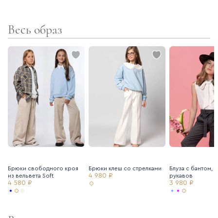
- подкладка - вискоза
Весь образ
Брюки свободного кроя
Брюки клеш со стрелками
Блуза с бантом, 
4 980 ₽
из вельвета Soft
рукавов
4 580 ₽
3 980 ₽