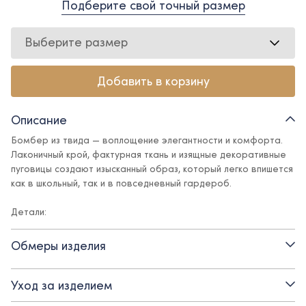
Подберите свой точный размер
Выберите размер
Добавить в корзину
Описание
Бомбер из твида — воплощение элегантности и комфорта.
Лаконичный крой, фактурная ткань и изящные декоративные
пуговицы создают изысканный образ, который легко впишется
как в школьный, так и в повседневный гардероб.
Детали:
- застежка на декоративные пуговицы
Обмеры изделия
- прорезные карманы
Уход за изделием
- бархатные манжеты и воротник