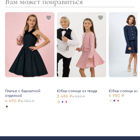
Вам может понравиться
Платье с бархатной
Юбка-солнце из твида
Юбка-солнце из 
4 980 ₽
отделкой
3 486 ₽
4 980 ₽
4 490 ₽
8 980 ₽