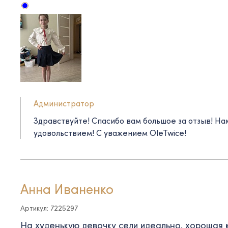
Администратор
Здравствуйте! Спасибо вам большое за отзыв! Нам
удовольствием! С уважением OleTwice!
Анна Иваненко
Артикул: 7225297
На худенькую девочку сели идеально. хорошая