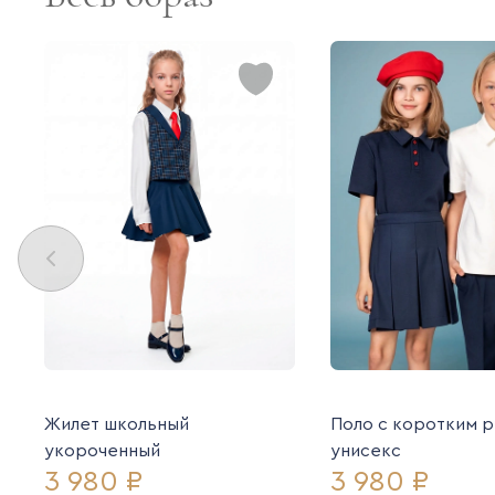
Жилет школьный
Поло с коротким 
укороченный
унисекс
3 980 ₽
3 980 ₽