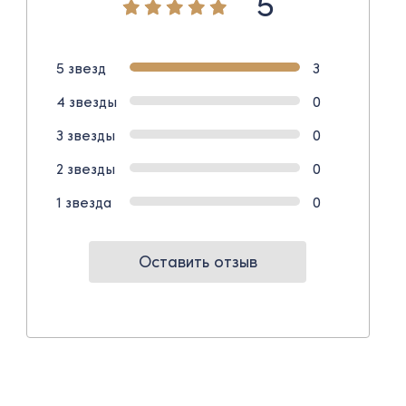
5
5 звезд
3
4 звезды
0
3 звезды
0
2 звезды
0
1 звезда
0
Оставить отзыв