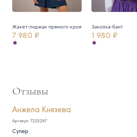
Жакет-пиджак прямого кроя
Заколка-бант
7 980 ₽
1 980 ₽
Отзывы
Анжела Князева
Артикул: 7225297
Супер