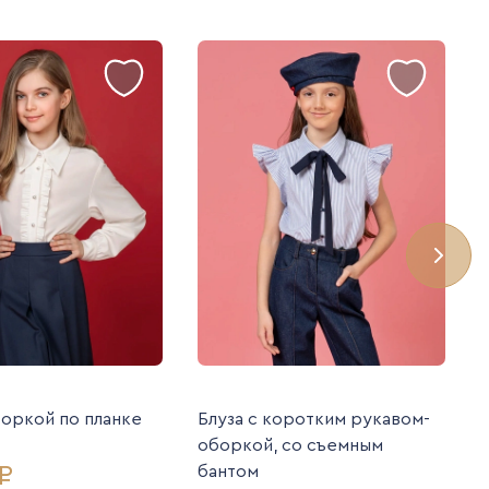
боркой по планке
Блуза с коротким рукавом-
оборкой, со съемным
₽
бантом