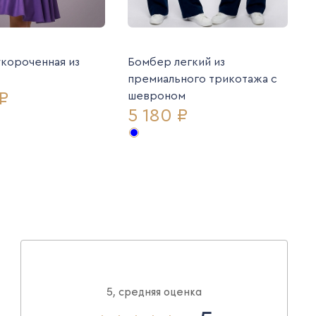
укороченная из
Бомбер легкий из
премиального трикотажа с
₽
шевроном
5 180 ₽
5, средняя оценка