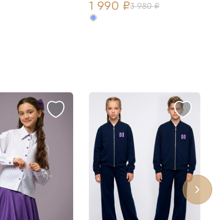
1 990 ₽
3 980 ₽