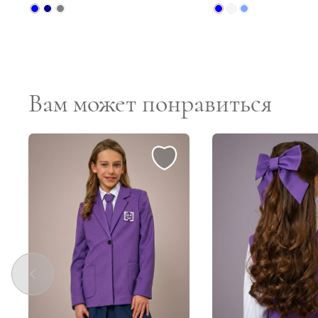
Вам может понравиться