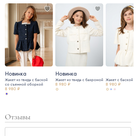
Новинка
Новинка
Жакет из твида с баской
Жакет из твида c бахромой
Жакет с баской и
8 980 ₽
8 980 ₽
со съемной оборкой
8 980 ₽
Отзывы