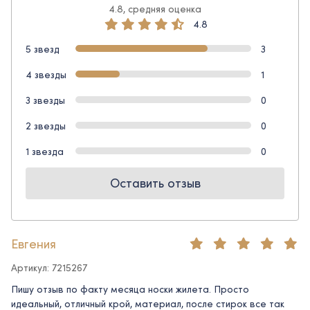
4.8, средняя оценка
4.8
5 звезд
3
4 звезды
1
3 звезды
0
2 звезды
0
1 звезда
0
Оставить отзыв
Евгения
Артикул: 7215267
Пишу отзыв по факту месяца носки жилета. Просто
идеальный, отличный крой, материал, после стирок все так