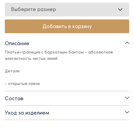
Выберите размер
Добавить в корзину
Описание
Платье-трапеция с бархатным бантом - абсолютная
элегантность чистых линий.
Детали:
- открытые плечи
- потайная молния по спинке
Состав
- бархатный бант
Уход за изделием