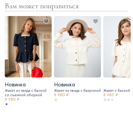
Вам может понравиться
Новинка
Новинка
Жакет из твида с баской
Жакет из твида c бахромой
Жакет с баской и
8 980 ₽
8 980 ₽
со съемной оборкой
8 980 ₽