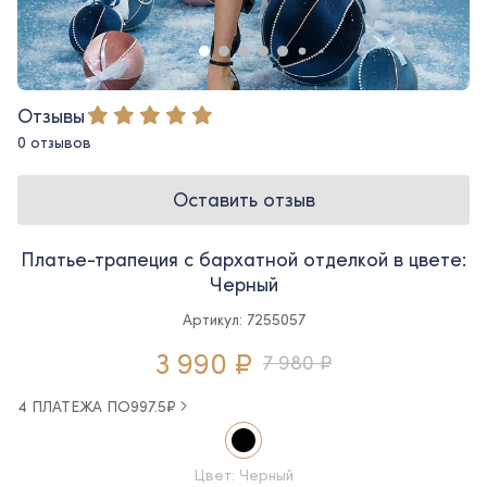
Отзывы
0 отзывов
Оставить отзыв
Платье-трапеция с бархатной отделкой в цвете:
Черный
Артикул: 7255057
3 990 ₽
7 980 ₽
4 ПЛАТЕЖА ПО
997.5
₽
Цвет: Черный