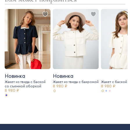
- расклешенная юбка
Новинка
Новинка
Жакет из твида с баской
Жакет из твида c бахромой
Жакет с баской и
8 980 ₽
8 980 ₽
со съемной оборкой
8 980 ₽