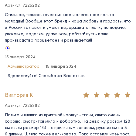
Артикул: 7225282
Стильное, теплое, качественное и элегантное пальто.
молодцы! Вообще этот бренд - наша любовь и гордость, что
в России так шьют и умеют выдерживать планку по подаче,
упаковке, моделям! удачи вам, ребята! пусть ваше
производство процветает и развивается!!
15 января 2024
Администратор
15 января 2024
Здравствуйте! Спасибо за Ваш отзыв!
Виктория К
Артикул: 7225282
Пальто и шляпка из приятной наощупь ткани, сшито очень
хорошо, смотрится мило и добротно. На девочку ростом 128
см взяли размер 134 - с приличным запасом, рукава см на 5-
6 длинны. Шляпа также великовата. Пока оставили навырост.