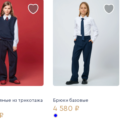
ямые из трикотажа
Брюки базовые
4 580 ₽
₽