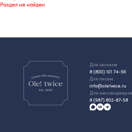
Раздел не найден
Для звонков
8 (800) 101 74-56
Для писем
info@oletwice.ru
Для мессенджеро
8 (987) 802-87-58