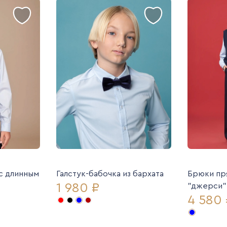
 с длинным
Галстук-бабочка из бархата
Брюки пр
1 980 ₽
"джерси"
4 580 