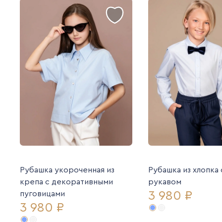
Рубашка укороченная из
Рубашка из хлопка
крепа с декоративными
рукавом
3 980 ₽
пуговицами
3 980 ₽