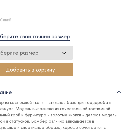
 Синий
берите свой точный размер
берите размер
Добавить в корзину
ание
р из костюмной ткани – стильная база для гардероба в
 кэжуал. Модель выполнена из качественной костюмной.
льный крой и фурнитура - золотые кнопки - делают модель
ной и статусной. Бомбер отлично вписывается в
дневные и спортивные образы, хорошо сочетается с