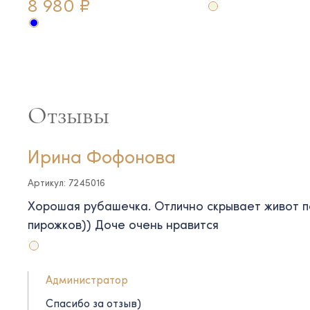
8 980 ₽
Отзывы
Ирина Фофонова
Артикул: 7245016
Хорошая рубашечка. Отлично скрывает живот 
пирожков)) Доче очень нравится
Администратор
Спасибо за отзыв)