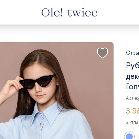
Отзы
Руб
дек
Гол
Артику
3 9
4 ПЛ