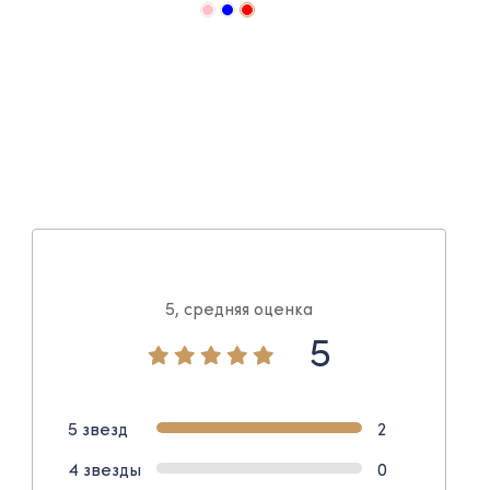
5, средняя оценка
5
5 звезд
2
4 звезды
0