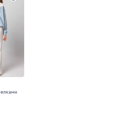
релками