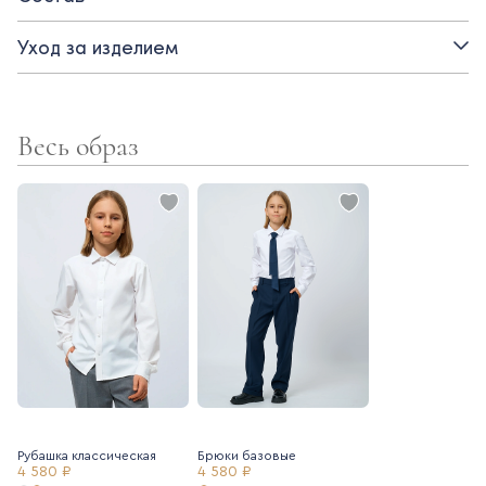
- полуприлегающий силуэт
Уход за изделием
Весь образ
Рубашка классическая
Брюки базовые
4 580 ₽
4 580 ₽