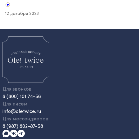
12 декабря 2023
Для звонков
8 (800) 101 74-56
Для писем
info@oletwice.ru
Для мессенджеров
8 (987) 802-87-58