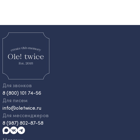
Для звонков
8 (800) 101 74-56
Для писем
info@oletwice.ru
Для мессенджеров
8 (987) 802-87-58
Магазин