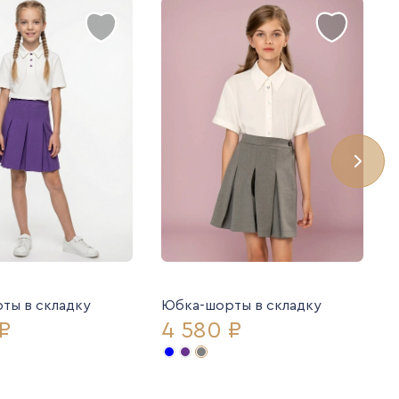
ты в складку
Юбка-шорты в складку
₽
4 580 ₽