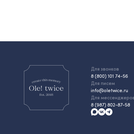
Для звонков
8 (800) 101 74-56
Для писем
info@oletwice.ru
Для мессенджеро
8 (987) 802-87-58