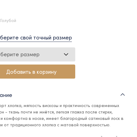
 Голубой
берите свой точный размер
берите размер
Добавить в корзину
ание
рт хлопка, мягкость вискозы и практичность современных
н - ткань почти не мнётся, легкая глажка после стирки,
 и комфортна в носке, имеет благородный сатиновый лоск в
ии от традиционного хлопка с матовой поверхностью.