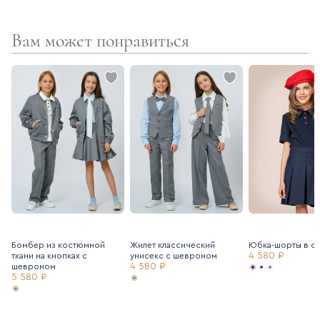
Вам может понравиться
Бомбер из костюмной
Жилет классический
Юбка-шорты в ск
4 580 ₽
ткани на кнопках с
унисекс с шевроном
4 580 ₽
шевроном
5 580 ₽