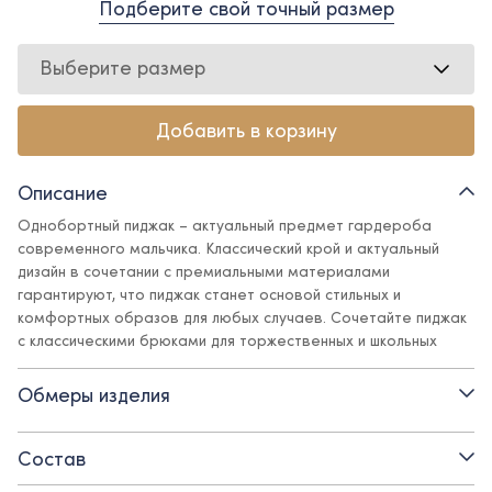
Подберите свой точный размер
Выберите размер
Добавить в корзину
Описание
Однобортный пиджак – актуальный предмет гардероба
современного мальчика. Классический крой и актуальный
дизайн в сочетании с премиальными материалами
гарантируют, что пиджак станет основой стильных и
комфортных образов для любых случаев. Сочетайте пиджак
с классическими брюками для торжественных и школьных
мероприятий; пиджак с джинсами или брюками свободного
кроя составят расслабленный аутфит на каждый день или для
Обмеры изделия
посиделок с друзьями.
Состав