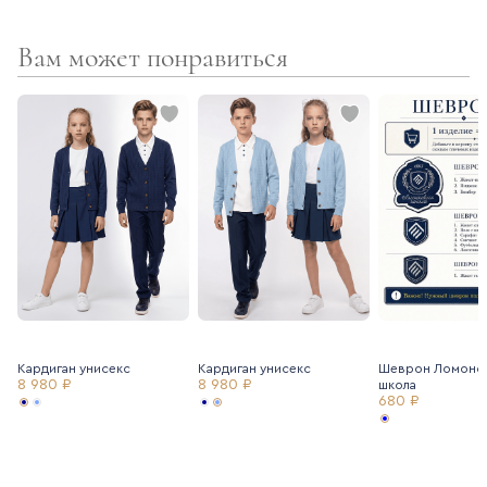
Вам может понравиться
Кардиган унисекс
Кардиган унисекс
Шеврон Ломоно
8 980 ₽
8 980 ₽
школа
680 ₽