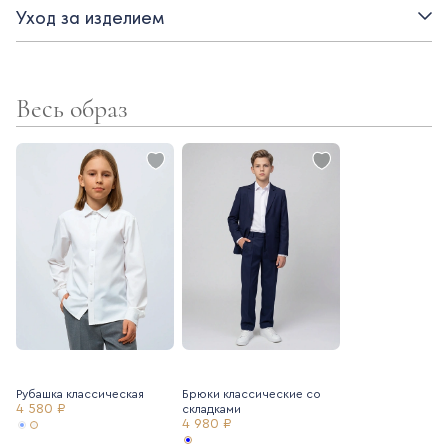
Уход за изделием
Весь образ
Рубашка классическая
Брюки классические со
4 580 ₽
складками
4 980 ₽