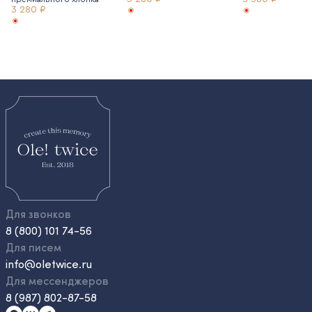
3 280 ₽
Для звонков
8 (800) 101 74-56
Для писем
info@oletwice.ru
Для мессенджеров
8 (987) 802-87-58