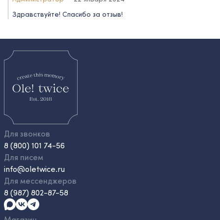
Здравствуйте! Спасибо за отзыв!
Для звонков
8 (800) 101 74-56
Для писем
info@oletwice.ru
Для мессенджеров
8 (987) 802-87-58
Магазин