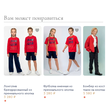
Вам может понравиться
Лонгслив
Футболка именная из
Бомбер из кост
брендированный из
премиального хлопка
ткани на кнопках
3 280 ₽
5 580 ₽
премиального хлопка
3 280 ₽