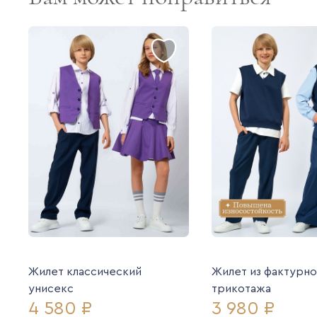
Жилет классический
Жилет из фактурно
унисекс
трикотажа
4 580 ₽
3 980 ₽