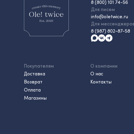
8 (800) 101 74-56
Для писем
info@oletwice.ru
Для мессенджеро
8 (987) 802-87-58
Покупателям
О компании
Доставка
О нас
Возврат
Контакты
Оплата
Магазины