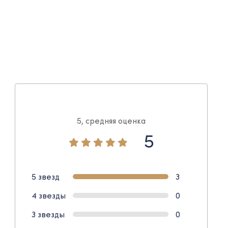
5, средняя оценка
5
5 звезд
3
4 звезды
0
3 звезды
0