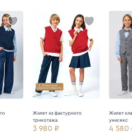
го
Жилет из фактурного
Жилет кл
трикотажа
унисекс
3 980 ₽
4 580 