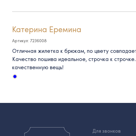
Катерина Еремина
Артикул: 7236008
Отличная жилетка к брюкам, по цвету совпадает
Качество пошива идеальное, строчка к строчке
качественную вещь!
Для звонков