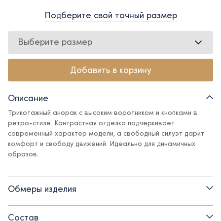
Подберите свой точный размер
Выберите размер
Добавить в корзину
Описание
Трикотажный анорак с высоким воротником и кнопками в
ретро-стиле. Контрастная отделка подчеркивает
современный характер модели, а свободный силуэт дарит
комфорт и свободу движений. Идеально для динамичных
образов.
Детали:
Обмеры изделия
- воротник на кнопках
- контрастная отделка на груди
Состав