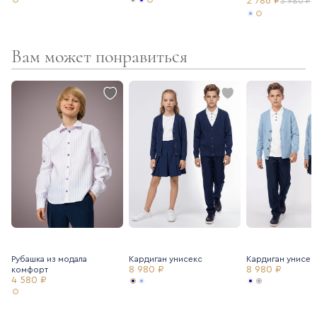
2 786 ₽
3 980 ₽
Вам может понравиться
Рубашка из модала
Кардиган унисекс
Кардиган унисек
8 980 ₽
8 980 ₽
комфорт
4 580 ₽