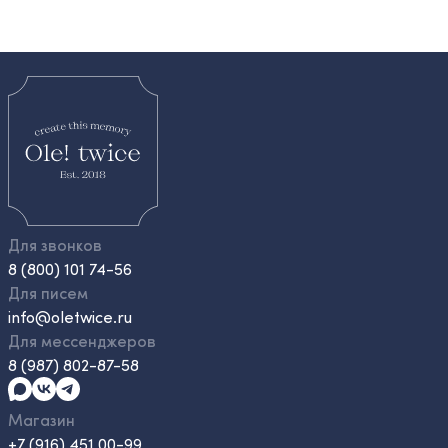
Для звонков
8 (800) 101 74-56
Для писем
info@oletwice.ru
Для мессенджеров
8 (987) 802-87-58
Магазин
+7 (916) 451 00-99