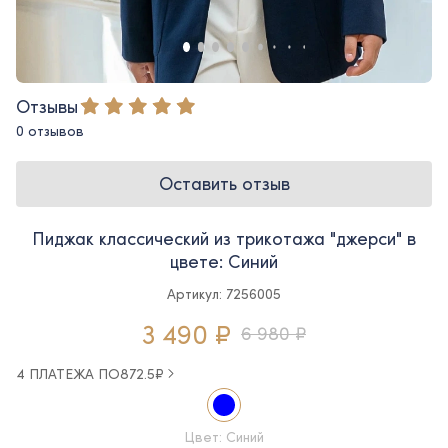
Отзывы
0 отзывов
Оставить отзыв
Пиджак классический из трикотажа "джерси" в
цвете: Синий
Артикул: 7256005
3 490 ₽
6 980 ₽
4 ПЛАТЕЖА ПО
872.5
₽
Цвет: Синий