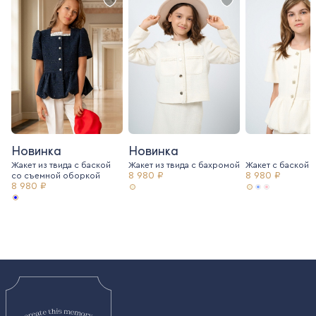
Новинка
Новинка
Жакет из твида с баской
Жакет из твида c бахромой
Жакет с баской и
8 980 ₽
8 980 ₽
со съемной оборкой
8 980 ₽