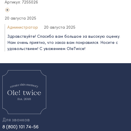
Артикул: 7255026
20 августа 2025
Администратор
20 августа 2025
Здравствуйте! Спасибо вам большое за высокую оценку.
Нам очень приятно, что заказ вам понравился. Носите с
удовольствием! С уважением OleTwice!
Для звонков
8 (800) 101 74-56