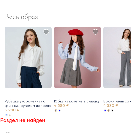
Весь образ
Рубашка укороченная с
Юбка на кокетке в складку
Брюки клеш со с
4 580 ₽
4 580 ₽
длинным рукавом из крепа
3 980 ₽
Раздел не найден