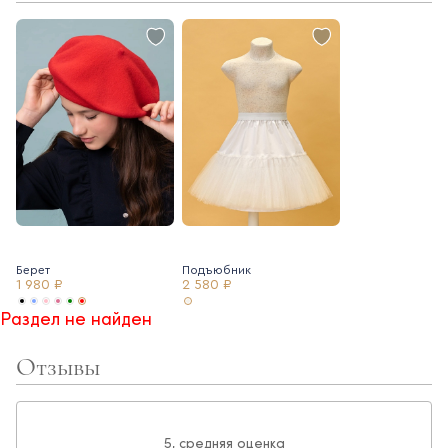
- пояс для регулировки талии
Берет
Подъюбник
1 980 ₽
2 580 ₽
Раздел не найден
Отзывы
5, средняя оценка