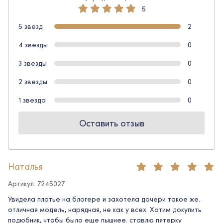
5
5 звезд
2
4 звезды
0
3 звезды
0
2 звезды
0
1 звезда
0
Оставить отзыв
Наталья
Артикул: 7245027
Увидела платье на блогере и захотела дочери такое же.
отличная модель, нарядная, не как у всех. Хотим докупить
подюбник, чтобы было еще пышнее. ставлю пятерку