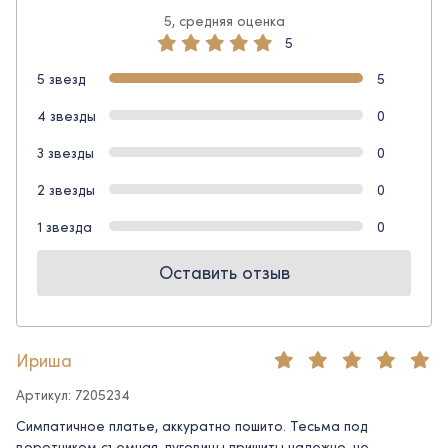
5, средняя оценка
5
5 звезд
5
4 звезды
0
3 звезды
0
2 звезды
0
1 звезда
0
Оставить отзыв
Ириша
Артикул: 7205234
Симпатичное платье, аккуратно пошито. Тесьма под
воротником съемная, пуговицы пришиты надежно, не