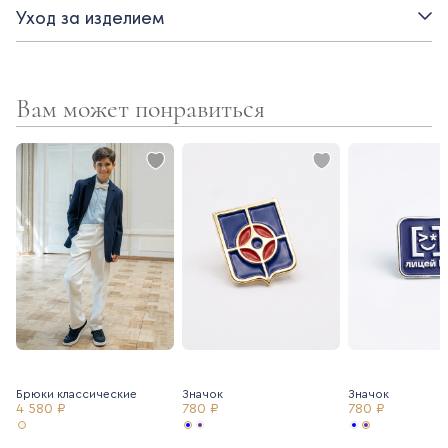
Уход за изделием
- застежка на пуговицы
- отложной воротник
Вам может понравиться
Брюки классические
Значок
Значок
4 580 ₽
780 ₽
780 ₽