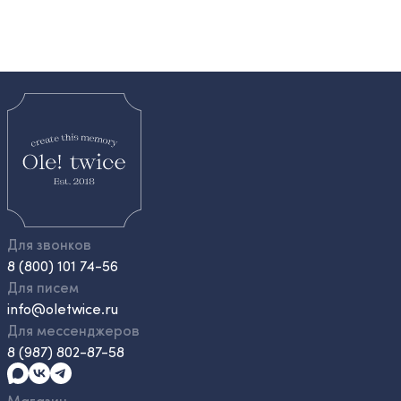
Для звонков
8 (800) 101 74-56
Для писем
info@oletwice.ru
Для мессенджеров
8 (987) 802-87-58
Магазин