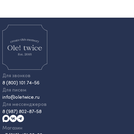
Для звонков
8 (800) 101 74-56
Для писем
info@oletwice.ru
Для мессенджеров
8 (987) 802-87-58
Магазин