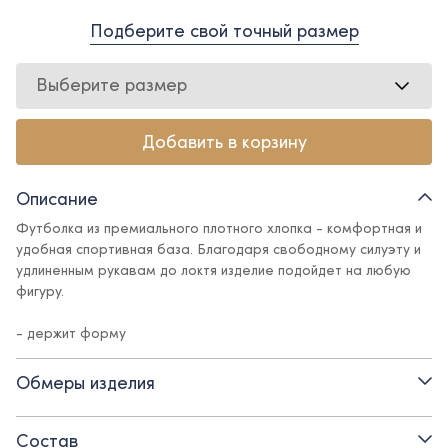
Подберите свой точный размер
Выберите размер
Добавить в корзину
Описание
Футболка из премиального плотного хлопка - комфортная и
удобная спортивная база. Благодаря свободному силуэту и
удлиненным рукавам до локтя изделие подойдет на любую
фигуру.
- держит форму
- насыщенный цвет
Обмеры изделия
- дышащий материал
Состав