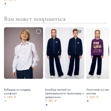
Вам может понравиться
Рубашка из модала
Бомбер легкий из
Лонгслив из пре
комфорт
премиального трикотажа с
хлопка
4 580 ₽
3 280 ₽
шевроном
5 180 ₽