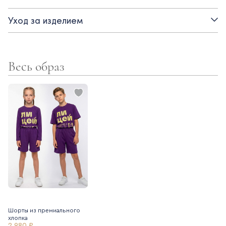
- фирменный принт ИТ лицея
Уход за изделием
Весь образ
Шорты из премиального
хлопка
2 980 ₽