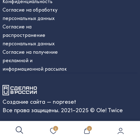
Конфиденциальность
Согласие на обработку
персональных данных
Согласие на
распространение
персональных данных
Согласие на получение
рекламной и
информационной рассылок
Создание сайта — nopreset
Все права защищены. 2021–2025 © Ole! Twice
0
0