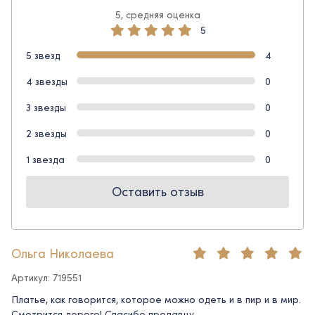
5, средняя оценка
5
5 звезд
4
4 звезды
0
3 звезды
0
2 звезды
0
1 звезда
0
Оставить отзыв
Ольга Николаева
Артикул: 719551
Платье, как говорится, которое можно одеть и в пир и в мир.
Смотрится дорого! Спасибо продавцу