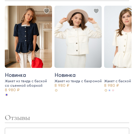
Новинка
Новинка
Жакет из твида с баской
Жакет из твида c бахромой
Жакет с баской и
8 980 ₽
8 980 ₽
со съемной оборкой
8 980 ₽
Отзывы